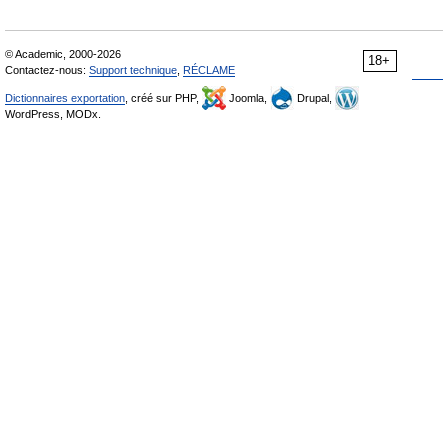
© Academic, 2000-2026
18+
Contactez-nous:
Support technique
,
RÉCLAME
Dictionnaires exportation
, créé sur PHP,
Joomla,
Drupal,
WordPress, MODx.