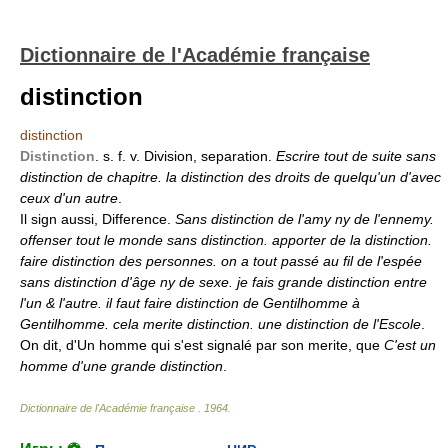
Dictionnaire de l'Académie française
distinction
distinction
Distinction
. s. f. v. Division, separation.
Escrire tout de suite sans
distinction de chapitre. la distinction des droits de quelqu'un d'avec
ceux d'un autre
.
Il sign aussi, Difference.
Sans distinction de l'amy ny de l'ennemy.
offenser tout le monde sans distinction. apporter de la distinction.
faire distinction des personnes. on a tout passé au fil de l'espée
sans distinction d'âge ny de sexe. je fais grande distinction entre
l'un & l'autre. il faut faire distinction de Gentilhomme à
Gentilhomme. cela merite distinction. une distinction de l'Escole
.
On dit, d'Un homme qui s'est signalé par son merite, que
C'est un
homme d'une grande distinction
.
Dictionnaire de l'Académie française
.
1964
.