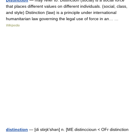
Distinction
— may refer to: Distinction (social) is a social force
that places different values on different individuals. (social, class,
and style) Distinction (law) is a principle under international
humanitarian law governing the legal use of force in an… …
Wikipedia
distinction
— [di stiŋk′shən] n. [ME distinccioun < OFr distinction